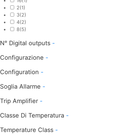
16
(1)
2
(1)
3
(2)
4
(2)
8
(5)
N° Digital outputs
-
Configurazione
-
Configuration
-
Soglia Allarme
-
Trip Amplifier
-
Classe Di Temperatura
-
Temperature Class
-