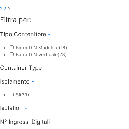
1
2
3
Filtra per:
Tipo Contenitore
-
Barra DIN Modulare
(16)
Barra DIN Verticale
(23)
Container Type
-
Isolamento
-
SI
(39)
Isolation
-
N° Ingressi Digitali
-