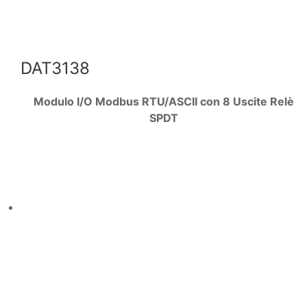
DAT3138
Modulo I/O Modbus RTU/ASCII con 8 Uscite Relè
SPDT