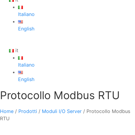
Italiano
English
it
Italiano
English
Protocollo Modbus RTU
Home
/
Prodotti
/
Moduli I/O Server
/
Protocollo Modbus
RTU