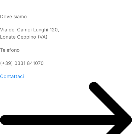
Dove siamo
Via dei Campi Lunghi 120,
Lonate Ceppino (VA)
Telefono
(+39) 0331 841070
Contattaci