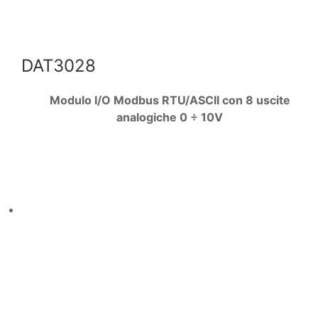
DAT3028
Modulo I/O Modbus RTU/ASCII con 8 uscite
analogiche 0 ÷ 10V