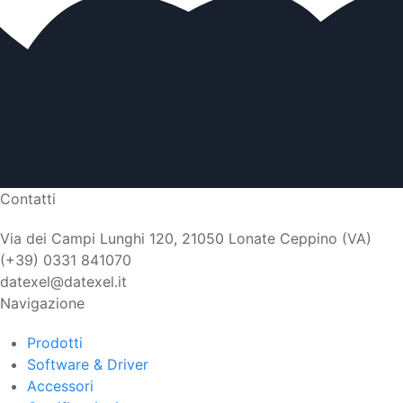
Contatti
Via dei Campi Lunghi 120, 21050 Lonate Ceppino (VA)
(+39) 0331 841070
datexel@datexel.it
Navigazione
Prodotti
Software & Driver
Accessori