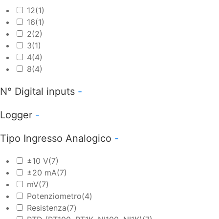
12
(1)
16
(1)
2
(2)
3
(1)
4
(4)
8
(4)
N° Digital inputs
-
Logger
-
Tipo Ingresso Analogico
-
±10 V
(7)
±20 mA
(7)
mV
(7)
Potenziometro
(4)
Resistenza
(7)