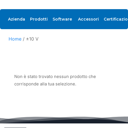
Azienda
Prodotti
Software 
Accessori
Certificazio
±10 V
Home
/
±10 V
& Driver
IT
Non è stato trovato nessun prodotto che
corrisponde alla tua selezione.