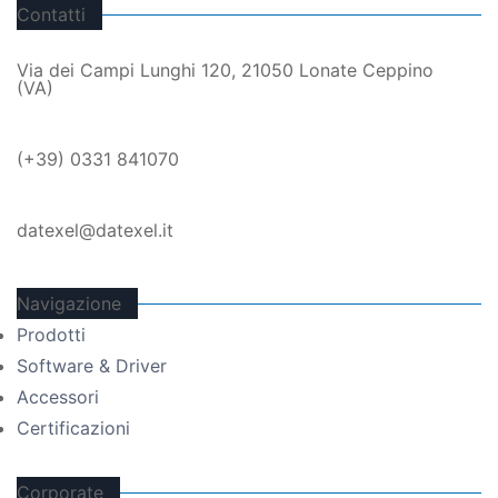
Contatti
Via dei Campi Lunghi 120, 21050 Lonate Ceppino
(VA)
(+39) 0331 841070
datexel@datexel.it
Navigazione
Prodotti
Software & Driver
Accessori
Certificazioni
Corporate