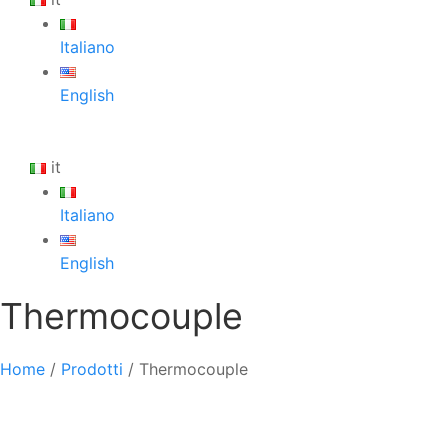
Italiano
English
it
Italiano
English
Thermocouple
Home
/
Prodotti
/
Thermocouple