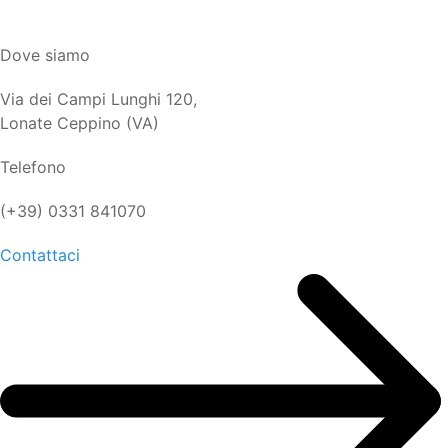
Dove siamo
Via dei Campi Lunghi 120,
Lonate Ceppino (VA)
Telefono
(+39) 0331 841070
Contattaci