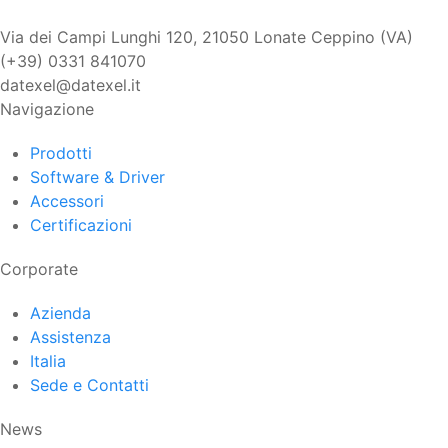
Via dei Campi Lunghi 120, 21050 Lonate Ceppino (VA)
(+39) 0331 841070
datexel@datexel.it
Navigazione
Prodotti
Software & Driver
Accessori
Certificazioni
Corporate
Azienda
Assistenza
Italia
Sede e Contatti
News