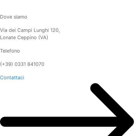
Dove siamo
Via dei Campi Lunghi 120,
Lonate Ceppino (VA)
Telefono
(+39) 0331 841070
Contattaci