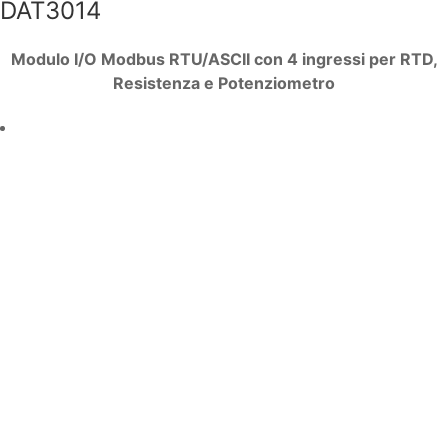
DAT3014
Modulo I/O Modbus RTU/ASCII con 4 ingressi per RTD,
Resistenza e Potenziometro