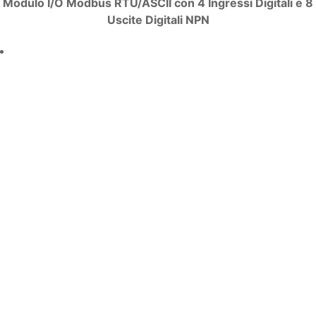
Modulo I/O Modbus RTU/ASCII con 4 Ingressi Digitali e 8
Uscite Digitali NPN