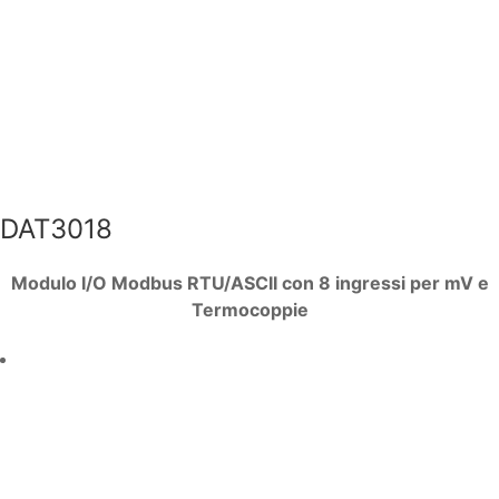
DAT3018
Modulo I/O Modbus RTU/ASCII con 8 ingressi per mV e
Termocoppie