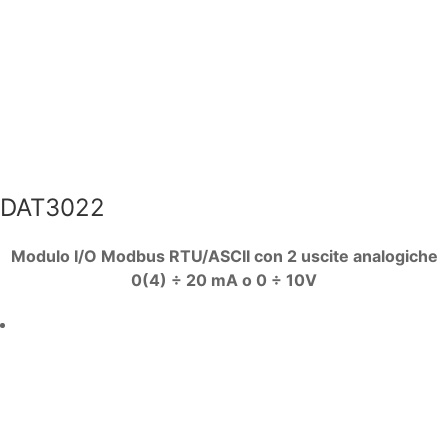
DAT3022
Modulo I/O Modbus RTU/ASCII con 2 uscite analogiche
0(4) ÷ 20 mA o 0 ÷ 10V