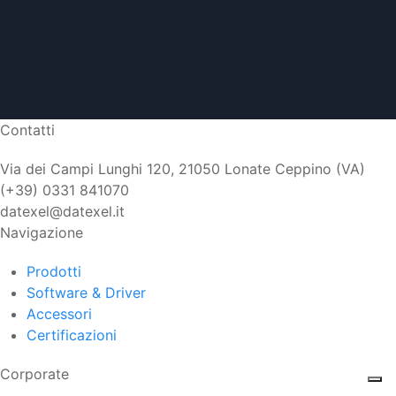
Contatti
Via dei Campi Lunghi 120, 21050 Lonate Ceppino (VA)
(+39) 0331 841070
datexel@datexel.it
Navigazione
Prodotti
Software & Driver
Accessori
Certificazioni
Corporate