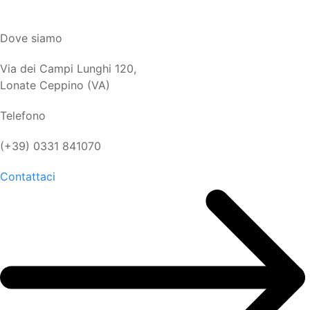
Dove siamo
Via dei Campi Lunghi 120,
Lonate Ceppino (VA)
Telefono
(+39) 0331 841070
Contattaci