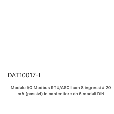
DAT10017-I
Modulo I/O Modbus RTU/ASCII con 8 ingressi ± 20
mA (passivi) in contenitore da 6 moduli DIN