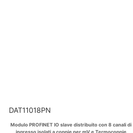
DAT11018PN
Modulo PROFINET IO slave distribuito con 8 canali di
ingresso isolati a coppie per mV e Termocoppie