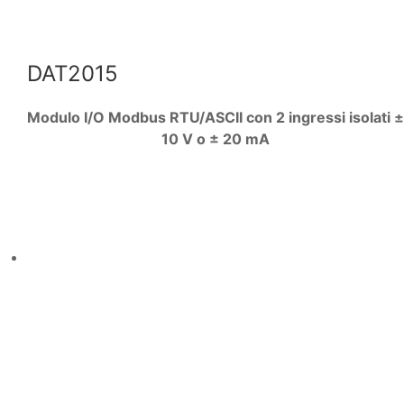
DAT2015
Modulo I/O Modbus RTU/ASCII con 2 ingressi isolati ±
10 V o ± 20 mA