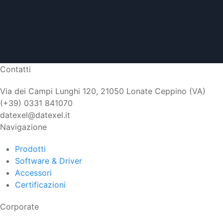
Contatti
Via dei Campi Lunghi 120, 21050 Lonate Ceppino (VA)
(+39) 0331 841070
datexel@datexel.it
Navigazione
Prodotti
Software & Driver
Accessori
Certificazioni
Corporate