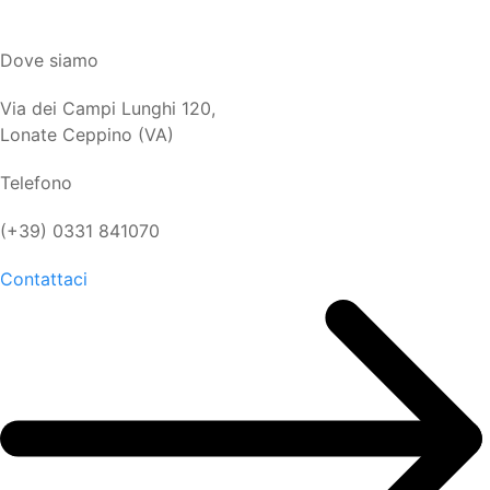
Dove siamo
Via dei Campi Lunghi 120,
Lonate Ceppino (VA)
Telefono
(+39) 0331 841070
Contattaci