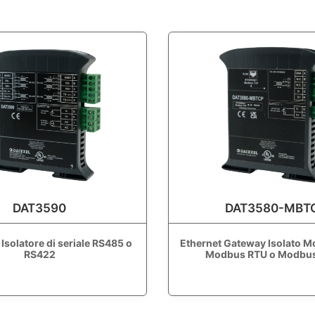
DAT3590
DAT3580-MBT
/ Isolatore di seriale RS485 o
Ethernet Gateway Isolato M
RS422
Modbus RTU o Modbus