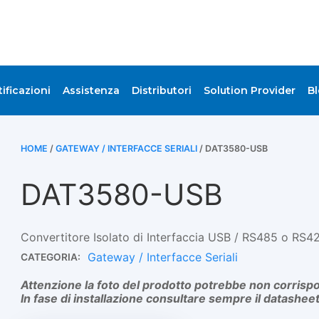
tificazioni
Assistenza
Distributori
Solution Provider
B
HOME
/
GATEWAY / INTERFACCE SERIALI
/ DAT3580-USB
DAT3580-USB
Convertitore Isolato di Interfaccia USB / RS485 o RS4
Gateway / Interfacce Seriali
CATEGORIA:
Attenzione la foto del prodotto potrebbe non corrispo
In fase di installazione consultare sempre il datasheet