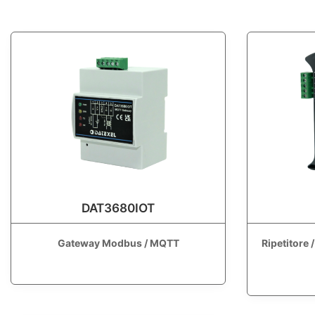
DAT3680IOT
Ripetitore 
Gateway Modbus / MQTT