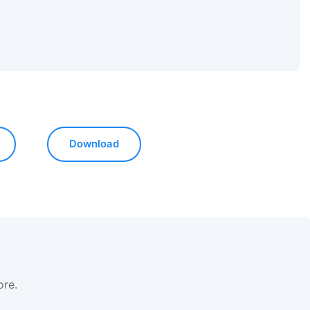
Download
ore.