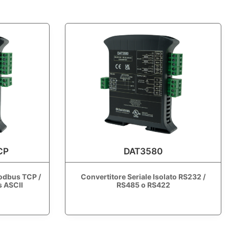
CP
DAT3580
odbus TCP /
Convertitore Seriale Isolato RS232 /
 ASCII
RS485 o RS422