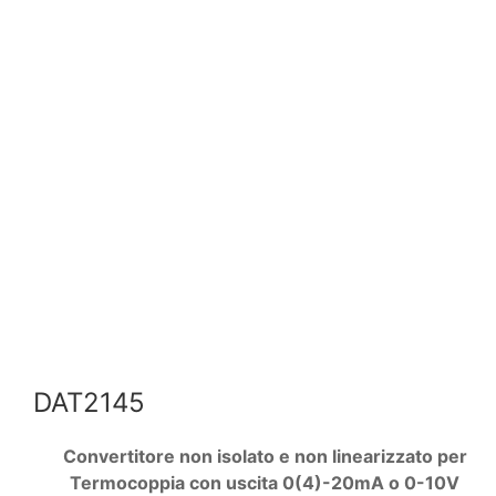
DAT2145
Convertitore non isolato e non linearizzato per
Termocoppia con uscita 0(4)-20mA o 0-10V