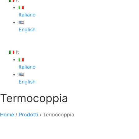
Italiano
English
it
Italiano
English
Termocoppia
Home
/
Prodotti
/
Termocoppia