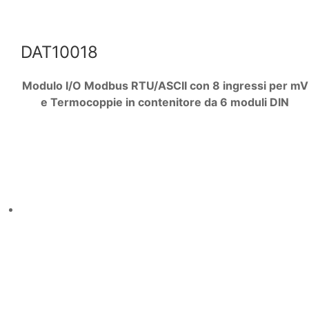
DAT10018
Modulo I/O Modbus RTU/ASCII con 8 ingressi per mV
e Termocoppie in contenitore da 6 moduli DIN