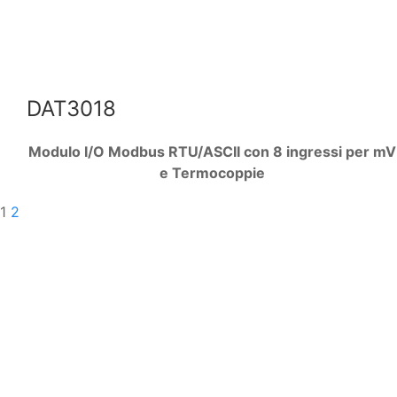
DAT3018
Modulo I/O Modbus RTU/ASCII con 8 ingressi per mV
e Termocoppie
1
2