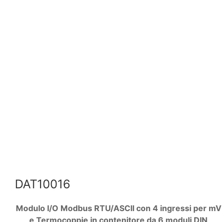
DAT10016
Modulo I/O Modbus RTU/ASCII con 4 ingressi per mV
e Termocoppie in contenitore da 6 moduli DIN