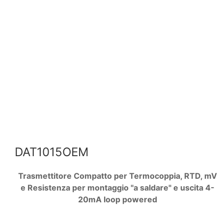
DAT1015OEM
Trasmettitore Compatto per
Termocoppia, RTD, mV
e Resistenza per montaggio "a saldare" e uscita 4-
20mA loop powered