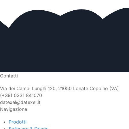
Contatti
Via dei Campi Lunghi 120, 21050 Lonate Ceppino (VA)
(+39) 0331 841070
datexel@datexel.it
Navigazione
Prodotti
Software & Driver