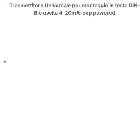
Trasmettitore Universale
per montaggio in testa DIN-
B e uscita 4-20mA loop powered