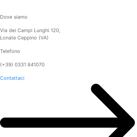
Dove siamo
Via dei Campi Lunghi 120,
Lonate Ceppino (VA)
Telefono
(+39) 0331 841070
Contattaci