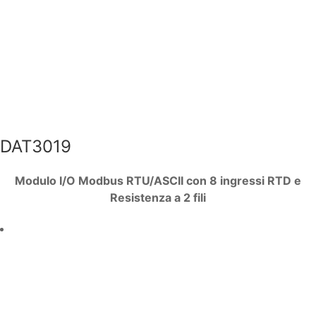
DAT3019
Modulo I/O Modbus RTU/ASCII con 8 ingressi RT
D e
Resistenza a 2 fili