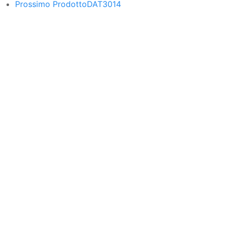
Prossimo Prodotto
DAT3014