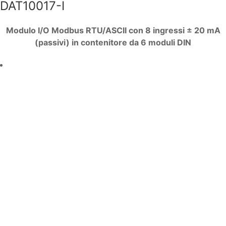
DAT10017-I
Modulo I/O Modbus RTU/ASCII con 8 ingressi ± 20 mA
(passivi) in contenitore da 6 moduli DIN