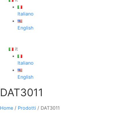
Italiano
English
it
Italiano
English
DAT3011
Home
/
Prodotti
/
DAT3011