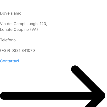
Dove siamo
Via dei Campi Lunghi 120,
Lonate Ceppino (VA)
Telefono
(+39) 0331 841070
Contattaci