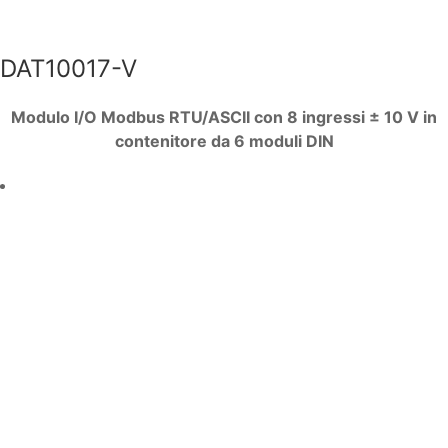
DAT10017-V
Modulo I/O Modbus RTU/ASCII con 8 ingressi ± 10 V in
contenitore da 6 moduli DIN