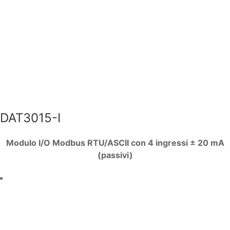
DAT3015-I
Modulo I/O Modbus RTU/ASCII con 4 ingressi ± 20 mA
(passivi)