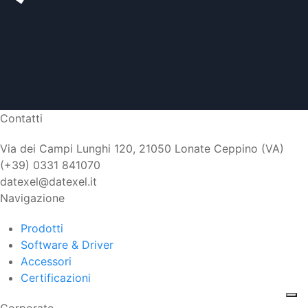
Contatti
Via dei Campi Lunghi 120, 21050 Lonate Ceppino (VA)
(+39) 0331 841070
datexel@datexel.it
Navigazione
Prodotti
Software & Driver
Accessori
Certificazioni
Corporate