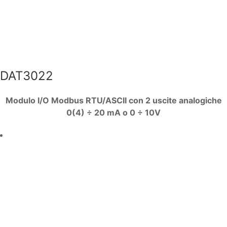
DAT3022
Modulo I/O Modbus RTU/ASCII con 2 uscite analogiche
0(4) ÷ 20 mA o 0 ÷ 10V