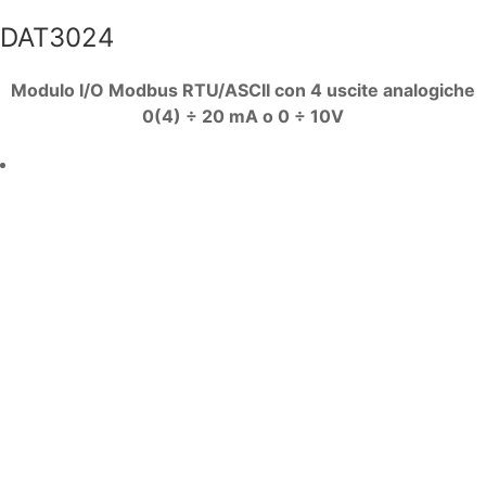
DAT3024
Modulo I/O Modbus RTU/ASCII con 4 uscite analogiche
0(4) ÷ 20 mA o 0 ÷ 10V