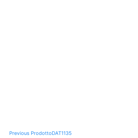
Previous Prodotto
DAT1135